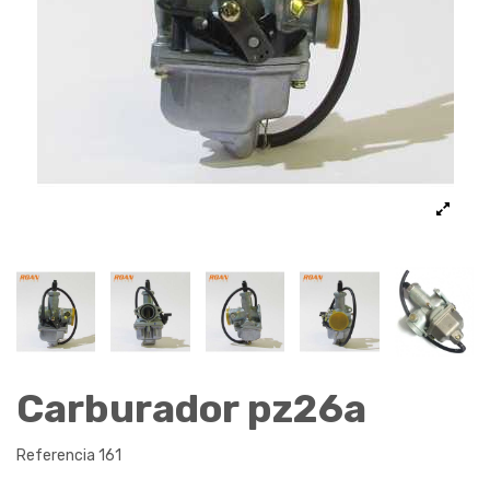
Carburador pz26a
Referencia
161