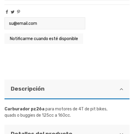
Descripción
Carburador
pz26a
para motores de 4T de pit bikes,
quads o buggies de 125cc a 160cc.
Detalles del producto