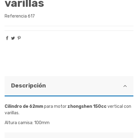
varillas
Referencia
617
Descripción
Cilindro de 62mm
para motor
zhongshen 150cc
vertical con
varillas.
Altura camisa: 100mm