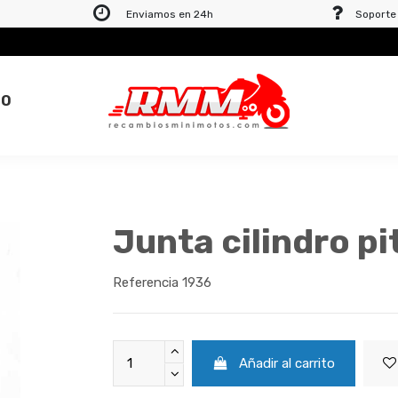
Enviamos en 24h
Soporte 
TO
Junta cilindro pi
Referencia
1936
Añadir al carrito