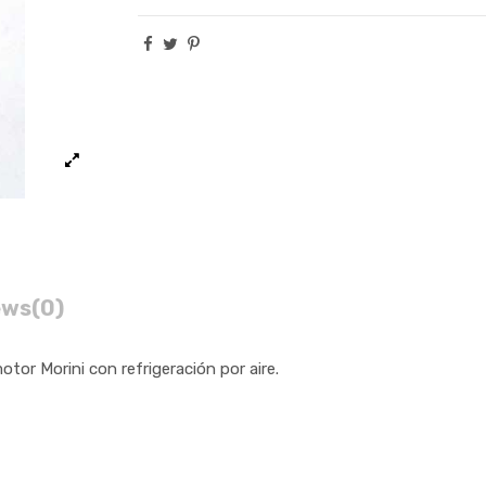
ews
(0)
tor Morini con refrigeración por aire.