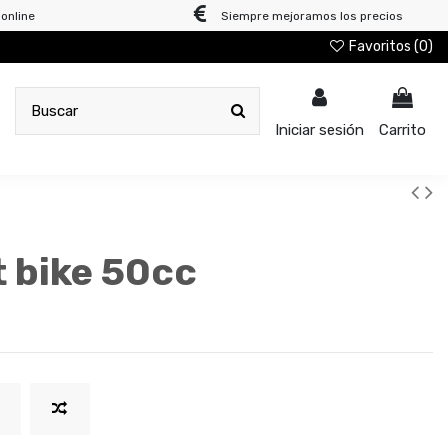
online
Siempre mejoramos los precios
Favoritos (
0
)
Iniciar sesión
Carrito
t bike 50cc