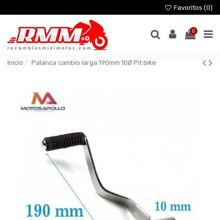
Favoritos (
0
)
0
Inicio
Palanca cambio larga 190mm 10Ø Pit bike