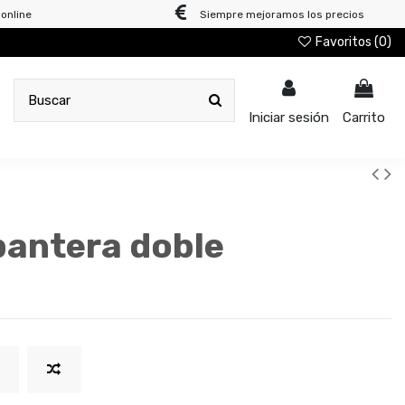
online
Siempre mejoramos los precios
Favoritos (
0
)
Iniciar sesión
Carrito
pantera doble