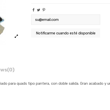
ews
(0)
do para quads tipo pantera, con doble salida. Gran acabado y un