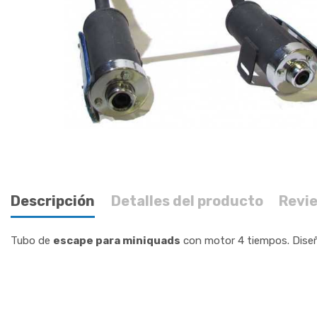
Descripción
Detalles del producto
Revi
Tubo de
escape para miniquads
con motor 4 tiempos. Diseña