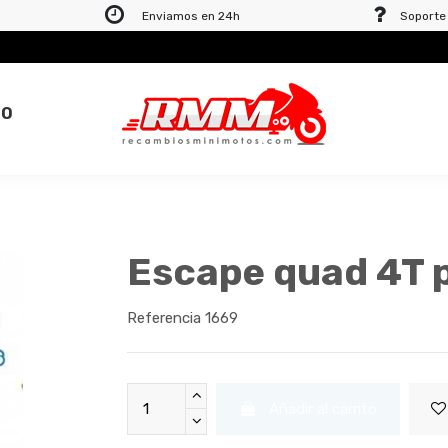
Enviamos en 24h
Soporte 
TO
Escape quad 4T 
Referencia
1669
Añadir al carrito