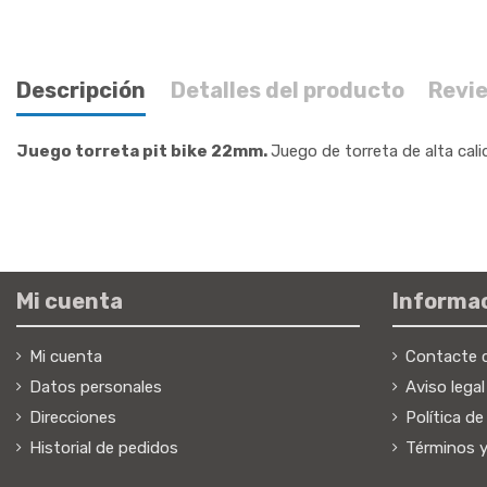
Descripción
Detalles del producto
Revi
Juego torreta pit bike 22mm.
Juego de torreta de alta cal
Mi cuenta
Informa
Mi cuenta
Contacte 
Datos personales
Aviso lega
Direcciones
Política de
Historial de pedidos
Términos y