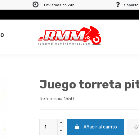
Enviamos en 24h
Soporte 
TO
Juego torreta pi
Referencia
1550
Añadir al carrito