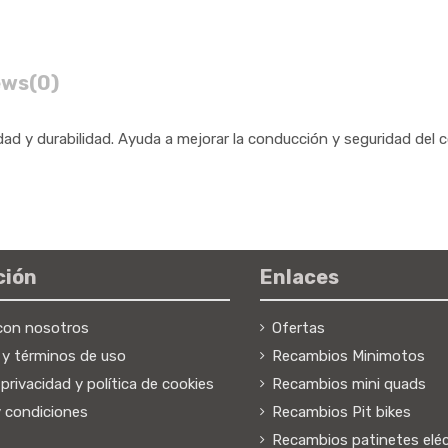
ews
(0)
idad y durabilidad. Ayuda a mejorar la conducción y seguridad del
ción
Enlaces
con nosotros
Ofertas
l y términos de uso
Recambios Minimotos
 privacidad y política de cookies
Recambios mini quads
 condiciones
Recambios Pit bikes
Recambios patinetes eléc