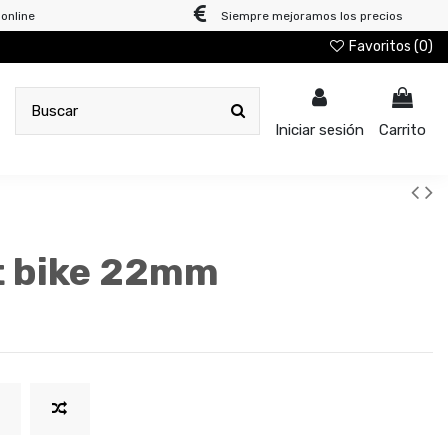
online
Siempre mejoramos los precios
Favoritos (
0
)
Iniciar sesión
Carrito
t bike 22mm